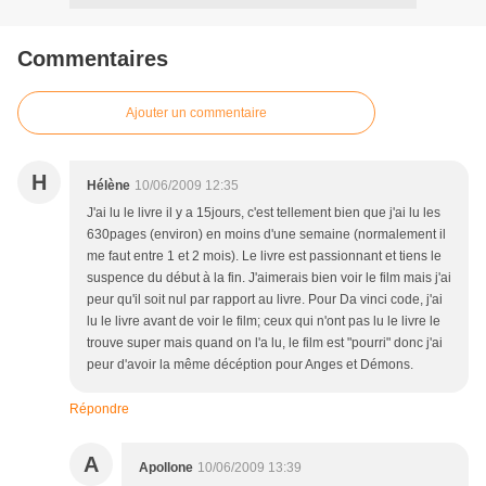
Commentaires
Ajouter un commentaire
H
Hélène
10/06/2009 12:35
J'ai lu le livre il y a 15jours, c'est tellement bien que j'ai lu les
630pages (environ) en moins d'une semaine (normalement il
me faut entre 1 et 2 mois). Le livre est passionnant et tiens le
suspence du début à la fin. J'aimerais bien voir le film mais j'ai
peur qu'il soit nul par rapport au livre. Pour Da vinci code, j'ai
lu le livre avant de voir le film; ceux qui n'ont pas lu le livre le
trouve super mais quand on l'a lu, le film est "pourri" donc j'ai
peur d'avoir la même décéption pour Anges et Démons.
Répondre
A
Apollone
10/06/2009 13:39