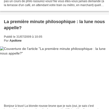
pas un cours de philo rassurez-vous! Ne vous êtes-vous jamais demandé (à
la terrasse d'un café, en attendant votre train ou métro, en marchant) quelle
était la vie de ces gens...
La première minute philosophique : la lune nous
appelle?
Publié le 31/07/2009 à 10:05
Par
Apollone
Bonjour à tous! La blonde rousse brune que je suis (oui, je sais c'est