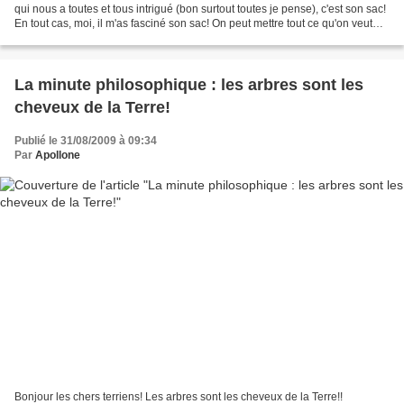
qui nous a toutes et tous intrigué (bon surtout toutes je pense), c'est son sac!
En tout cas, moi, il m'as fasciné son sac! On peut mettre tout ce qu'on veut
dedans ça rentre! Et...
La minute philosophique : les arbres sont les
cheveux de la Terre!
Publié le 31/08/2009 à 09:34
Par
Apollone
Bonjour les chers terriens! Les arbres sont les cheveux de la Terre!!