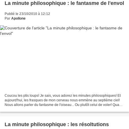
La minute philosophique : le fantasme de l'envol
Publié le 23/10/2010 à 12:12
Par
Apollone
Coucou les ptis loups! Je sais, vous adorez les minutes philosophiques! Et
aujourd'hui, les frasques de mon cerveau nous emmène au septième ciel!
Nous allons parler du fantasme de l'oiseau... Ou plutôt celui de voler! Quand
j'étais petite, je passais...
La minute philosophique : les résoltutions