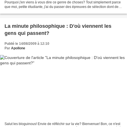
Pourquoi j'en viens à vous dire ce genre de choses? Tout simplement parce
que moi, petite étudiante, j'ai du passer des épreuves de sélection dont de
gentils exposés sur ce genre de...
La minute philosophique : D'où viennent les
gens qui passent?
Publié le 14/08/2009 à 12:10
Par
Apollone
Salut les bloguinous! Envie de réfléchir sur la vie? Bienvenue! Bon, ce n'est