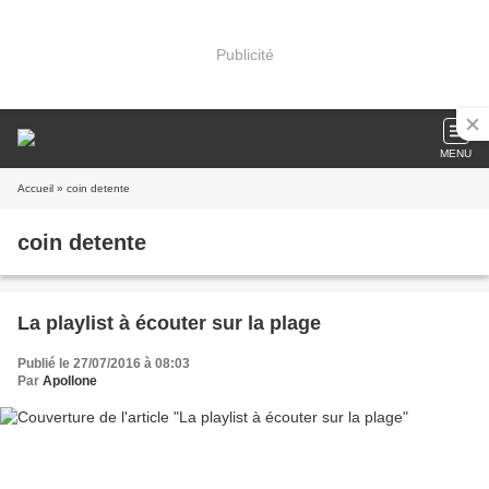
Publicité
MENU
Accueil
» coin detente
coin detente
La playlist à écouter sur la plage
Publié le 27/07/2016 à 08:03
Par
Apollone