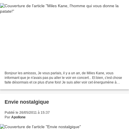
Bonjour les amissss, Je vous parlais, il y a un an, de Miles Kane, vous
informant que je n'avais pas pu aller le voir en concert... Et bien, c'est chose
faite désormais et ce plus d'une fois! Je suis aller voir cet énergumène à
Rouen le 12 novembre dernier...
Envie nostalgique
Publié le 26/05/2011 à 15:37
Par
Apollone