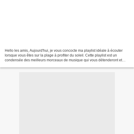
Hello les amis, Aujourd'hui, je vous concocte ma playlist idéale à écouter
lorsque vous êtes sur la plage à profiter du soleil. Cette playlist est un
condensée des meilleurs morceaux de musique qui vous détenderont et
vous feront peut-être vous endormir...