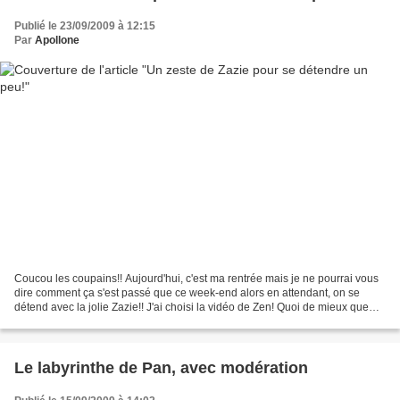
Publié le 23/09/2009 à 12:15
Par
Apollone
Coucou les coupains!! Aujourd'hui, c'est ma rentrée mais je ne pourrai vous
dire comment ça s'est passé que ce week-end alors en attendant, on se
détend avec la jolie Zazie!! J'ai choisi la vidéo de Zen! Quoi de mieux que
cette chanson pour se détendre...
Le labyrinthe de Pan, avec modération