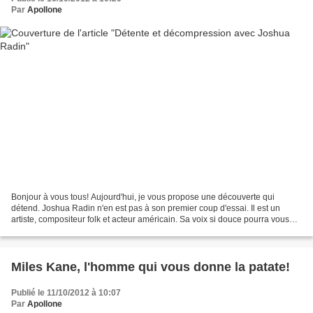
Par
Apollone
Bonjour à vous tous! Aujourd'hui, je vous propose une découverte qui
détend. Joshua Radin n'en est pas à son premier coup d'essai. Il est un
artiste, compositeur folk et acteur américain. Sa voix si douce pourra vous
accompagner dès que vous ressentez...
Miles Kane, l'homme qui vous donne la patate!
Publié le 11/10/2012 à 10:07
Par
Apollone