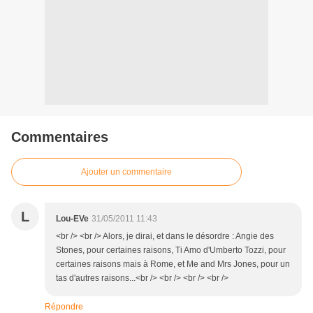
Commentaires
Ajouter un commentaire
L
Lou-EVe
31/05/2011 11:43
<br /> <br /> Alors, je dirai, et dans le désordre : Angie des
Stones, pour certaines raisons, Ti Amo d'Umberto Tozzi, pour
certaines raisons mais à Rome, et Me and Mrs Jones, pour un
tas d'autres raisons...<br /> <br /> <br /> <br />
Répondre