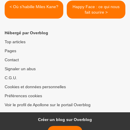
< Où s'habille Miles Kane?
Happy Face : ce qui nous
fait sourire >
Hébergé par Overblog
Top articles
Pages
Contact
Signaler un abus
C.G.U.
Cookies et données personnelles
Préférences cookies
Voir le profil de Apollone sur le portail Overblog
Créer un blog sur Overblog