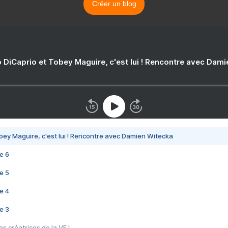
Créer un blog
 DiCaprio et Tobey Maguire, c'est lui ! Rencontre avec Dam
bey Maguire, c'est lui ! Rencontre avec Damien Witecka
e 6
e 5
e 4
e 3
s créatrices de la VF !