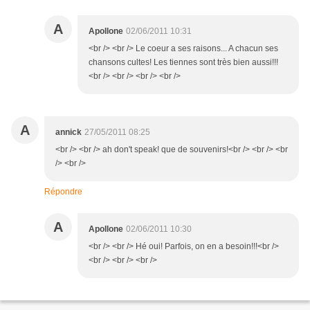
A
Apollone
02/06/2011 10:31
<br /> <br /> Le coeur a ses raisons... A chacun ses
chansons cultes! Les tiennes sont très bien aussi!!!
<br /> <br /> <br /> <br />
A
annick
27/05/2011 08:25
<br /> <br /> ah don't speak! que de souvenirs!<br /> <br /> <br
/> <br />
Répondre
A
Apollone
02/06/2011 10:30
<br /> <br /> Hé oui! Parfois, on en a besoin!!!<br />
<br /> <br /> <br />