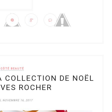
CÔTÉ BEAUTÉ
A COLLECTION DE NOËL
YVES ROCHER
I, NOVEMBRE 16, 2017