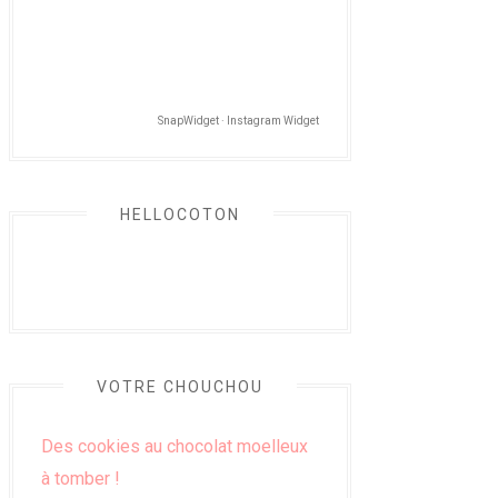
SnapWidget · Instagram Widget
HELLOCOTON
VOTRE CHOUCHOU
Des cookies au chocolat moelleux
à tomber !