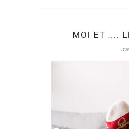
MOI ET ....
JEUD