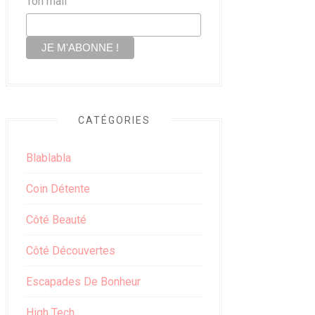
Ton mail
CATÉGORIES
Blablabla
Coin Détente
Côté Beauté
Côté Découvertes
Escapades De Bonheur
High Tech