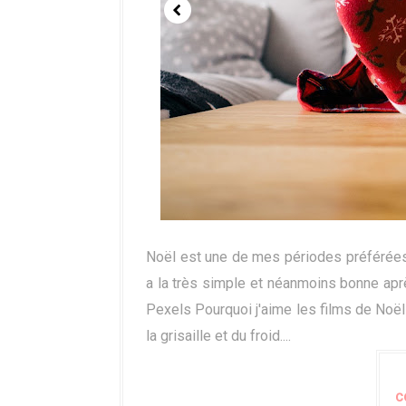
Noël est une de mes périodes préférées e
a la très simple et néanmoins bonne apr
Pexels Pourquoi j'aime les films de Noël
la grisaille et du froid....
C