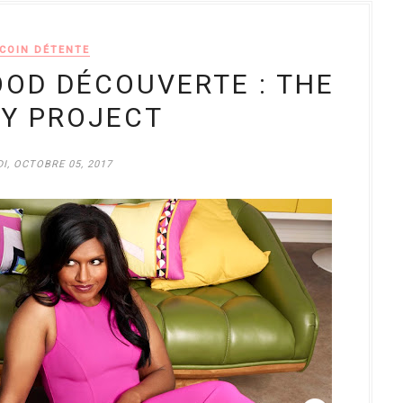
COIN DÉTENTE
OOD DÉCOUVERTE : THE
Y PROJECT
I, OCTOBRE 05, 2017