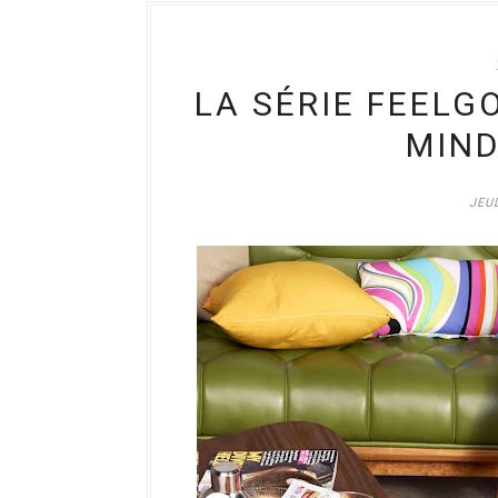
LA SÉRIE FEELG
MIND
JEUD