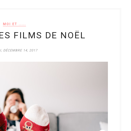
MOI ET .....
 LES FILMS DE NOËL
I, DÉCEMBRE 14, 2017