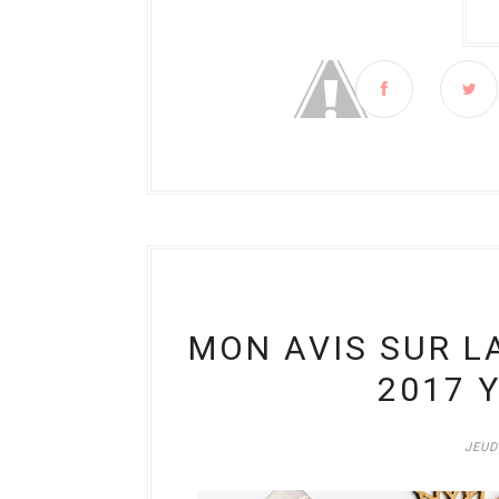
MON AVIS SUR L
2017 
JEUD