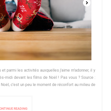
t parmi les activités auxquelles j'aime m'adonner, il y
ès-midi devant les films de Noël ! Pas vous ? Source :
 Noël, c'est un peu le moment de réconfort au milieu de
ONTINUE READING