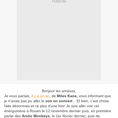
Publicité
Bonjour les amissss,
Je vous parlais,
il y a un an
, de
Miles Kane,
vous informant que
je n'avais pas pu aller le
voir en concert
... Et bien, c'est chose
faite désormais et ce plus d'une fois! Je suis aller voir cet
énergumène à Rouen le 12 novembre dernier puis, en première
partie des
Arctic Monkeys
, le 1er février dernier, puis de