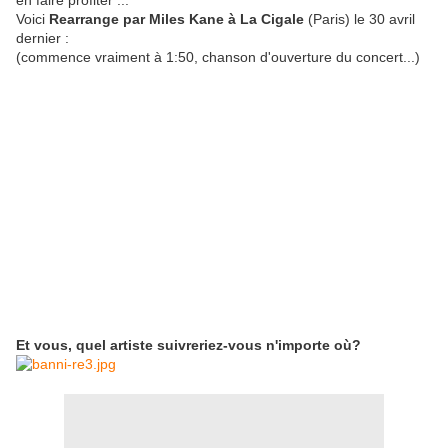
en faire profiter ...
Voici
Rearrange par Miles Kane à La Cigale
(Paris) le 30 avril
dernier :
(commence vraiment à 1:50, chanson d'ouverture du concert...)
Et vous, quel artiste suivreriez-vous n'importe où?