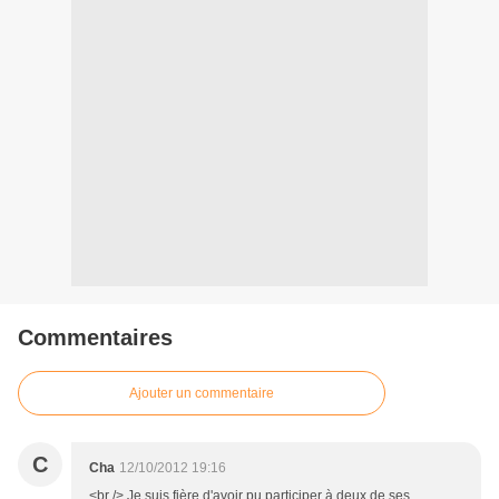
Commentaires
Ajouter un commentaire
C
Cha
12/10/2012 19:16
<br /> Je suis fière d'avoir pu participer à deux de ses