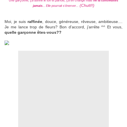
Une garçonne, ça donne le ton et parfois, ça en change mais
ne la contredites
(Chutt!!)
jamais
... Elle pourrait s'énerver...
Moi, je suis
raffinée
, douce, généreuse, rêveuse, ambitieuse....
Je me lance trop de fleurs? Bon d'accord, j'arrête ^^ Et vous,
quelle garçonne êtes-vous??