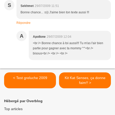
S
Sekhmet
29/07/2009 11:51
Bonne chance... :o)) J'aime bien ton texte aussi !!!
Répondre
A
Apollone
29/07/2009 12:04
<br /> Bonne chance à toi aussi!!! Tu m'as l'air bien
partie pour gagner avec ta mommy ^^<br />
bisous<br /> <br /> <br />
< Test greluche 2009
Kit Kat Senses, ça donne
faim!! >
Hébergé par Overblog
Top articles