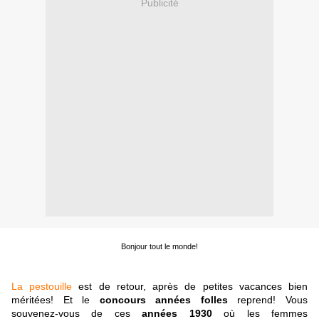
Publicité
Bonjour tout le monde!
La pestouille
est de retour, après de petites vacances bien
méritées! Et le
concours années folles
reprend! Vous
souvenez-vous de ces
années 1930
où les femmes