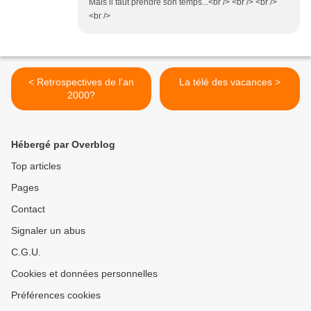
Mais il faut prendre son temps...<br /> <br /> <br />
<br />
< Retrospectives de l'an
La télé des vacances >
2000?
Hébergé par Overblog
Top articles
Pages
Contact
Signaler un abus
C.G.U.
Cookies et données personnelles
Préférences cookies