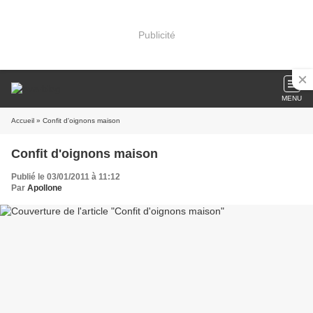
Publicité
MENU
Accueil
» Confit d'oignons maison
Confit d'oignons maison
Publié le 03/01/2011 à 11:12
Par
Apollone