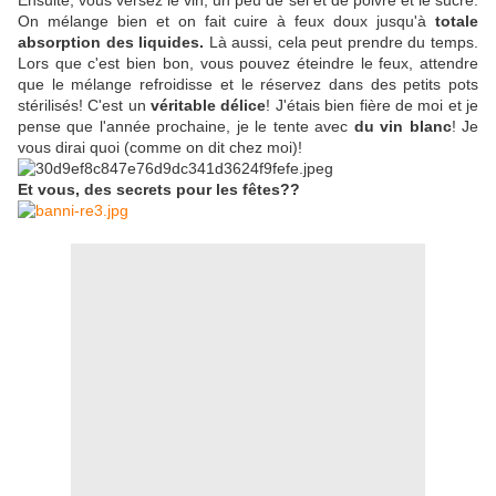
Ensuite, vous versez le vin, un peu de sel et de poivre et le sucre.
On mélange bien et on fait cuire à feux doux jusqu'à
totale
absorption des liquides.
Là aussi, cela peut prendre du temps.
Lors que c'est bien bon, vous pouvez éteindre le feux, attendre
que le mélange refroidisse et le réservez dans des petits pots
stérilisés! C'est un
véritable délice
! J'étais bien fière de moi et je
pense que l'année prochaine, je le tente avec
du vin blanc
! Je
vous dirai quoi (comme on dit chez moi)!
Et vous, des secrets pour les fêtes??