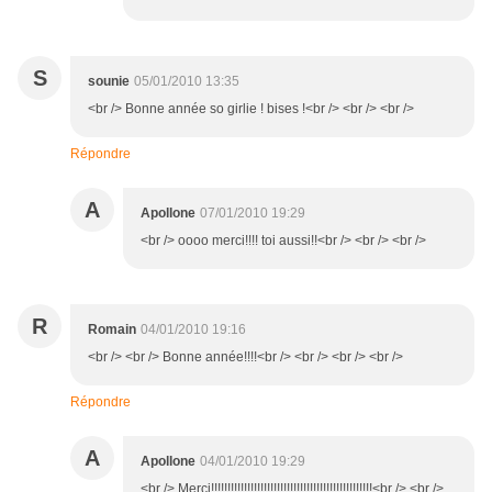
S
sounie
05/01/2010 13:35
<br /> Bonne année so girlie ! bises !<br /> <br /> <br />
Répondre
A
Apollone
07/01/2010 19:29
<br /> oooo merci!!!! toi aussi!!<br /> <br /> <br />
R
Romain
04/01/2010 19:16
<br /> <br /> Bonne année!!!!<br /> <br /> <br /> <br />
Répondre
A
Apollone
04/01/2010 19:29
<br /> Merci!!!!!!!!!!!!!!!!!!!!!!!!!!!!!!!!!!!!!!!!!!!!!!!!!<br /> <br />