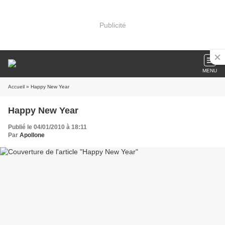
Publicité
MENU
Accueil
» Happy New Year
Happy New Year
Publié le 04/01/2010 à 18:11
Par
Apollone