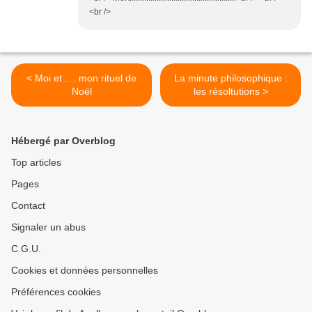
<br />
< Moi et .... mon rituel de
La minute philosophique :
Noël
les résoltutions >
Hébergé par Overblog
Top articles
Pages
Contact
Signaler un abus
C.G.U.
Cookies et données personnelles
Préférences cookies