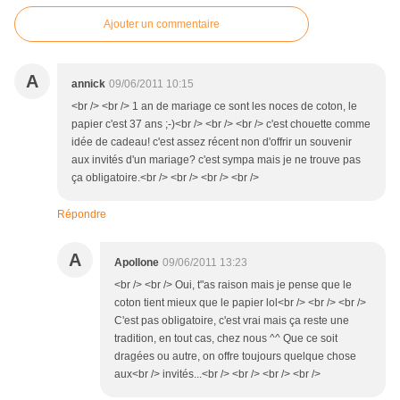
Ajouter un commentaire
A
annick
09/06/2011 10:15
<br /> <br /> 1 an de mariage ce sont les noces de coton, le
papier c'est 37 ans ;-)<br /> <br /> <br /> c'est chouette comme
idée de cadeau! c'est assez récent non d'offrir un souvenir
aux invités d'un mariage? c'est sympa mais je ne trouve pas
ça obligatoire.<br /> <br /> <br /> <br />
Répondre
A
Apollone
09/06/2011 13:23
<br /> <br /> Oui, t"as raison mais je pense que le
coton tient mieux que le papier lol<br /> <br /> <br />
C'est pas obligatoire, c'est vrai mais ça reste une
tradition, en tout cas, chez nous ^^ Que ce soit
dragées ou autre, on offre toujours quelque chose
aux<br /> invités...<br /> <br /> <br /> <br />