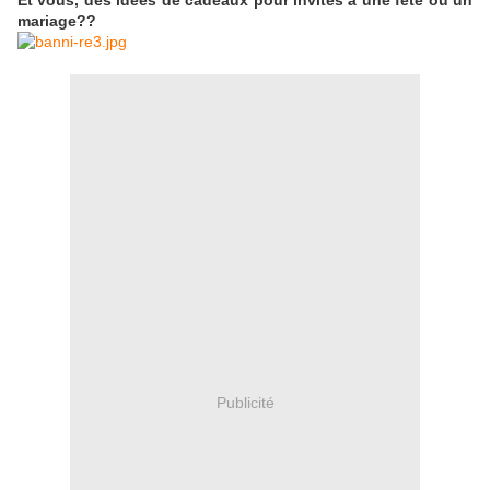
Et vous, des idées de cadeaux pour invités à une fête ou un
mariage??
Publicité