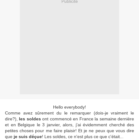
Publicité
Hello everybody!
Comme avez sûrement du le remarquer (dois-je vraiment le
dire?),
les soldes
ont commencé en France la semaine dernière
et en Belgique le 3 janvier, alors, j'ai évidemment cherché des
petites choses pour me faire plaisir! Et je ne peux que vous dire
que
je suis déçue
! Les soldes, ce n'est plus ce que c'était...