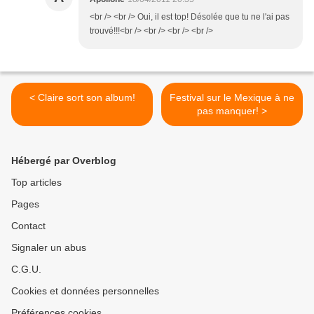
<br /> <br /> Oui, il est top! Désolée que tu ne l'ai pas
trouvé!!!<br /> <br /> <br /> <br />
< Claire sort son album!
Festival sur le Mexique à ne
pas manquer! >
Hébergé par Overblog
Top articles
Pages
Contact
Signaler un abus
C.G.U.
Cookies et données personnelles
Préférences cookies