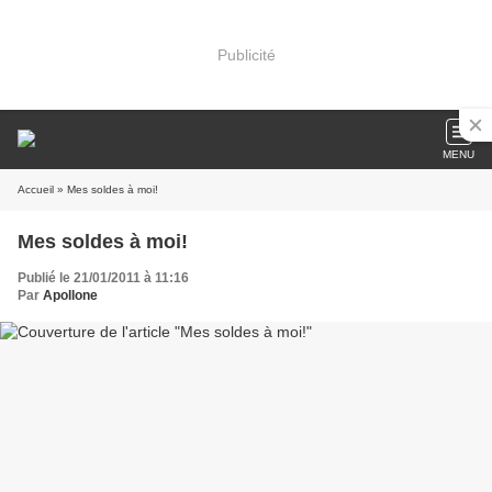
Publicité
MENU
Accueil
» Mes soldes à moi!
Mes soldes à moi!
Publié le 21/01/2011 à 11:16
Par
Apollone