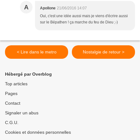
A
Apollone
21/06/2016 14:07
Oui, c'est une idée aussi mais je viens d'écrire aussi
sur le Bépathen ! ça marche du feu de Dieu ;-)
< Lire dans le metro
Nostalgie de retour >
Hébergé par Overblog
Top articles
Pages
Contact
Signaler un abus
C.G.U.
Cookies et données personnelles