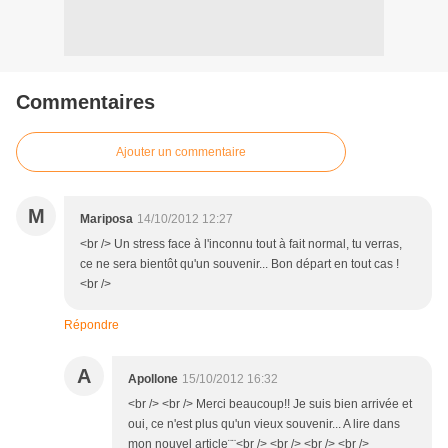
Commentaires
Ajouter un commentaire
M
Mariposa
14/10/2012 12:27
<br /> Un stress face à l'inconnu tout à fait normal, tu verras,
ce ne sera bientôt qu'un souvenir... Bon départ en tout cas !
<br />
Répondre
A
Apollone
15/10/2012 16:32
<br /> <br /> Merci beaucoup!! Je suis bien arrivée et
oui, ce n'est plus qu'un vieux souvenir... A lire dans
mon nouvel article¨¨<br /> <br /> <br /> <br />