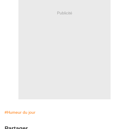
Publicité
#Humeur du jour
Partager