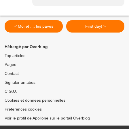
< Moi et .... les pavés
First day! >
Hébergé par Overblog
Top articles
Pages
Contact
Signaler un abus
C.G.U.
Cookies et données personnelles
Préférences cookies
Voir le profil de Apollone sur le portail Overblog