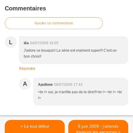
Commentaires
Ajouter un commentaire
L
léa
04/07/2009 16:05
J'adore ce bouquin! La série est vraiment super!!! C'est un
bon choix!!
Répondre
A
Apollone
08/07/2009 17:43
<br /> oui, je n'arrête pas de le dire!!!<br /> <br /> <br
/>
< Le tout début
5 juin 2009 - j'attends
toujours les vacances >