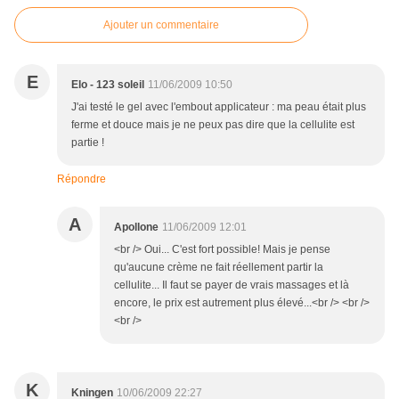
Ajouter un commentaire
E
Elo - 123 soleil
11/06/2009 10:50
J'ai testé le gel avec l'embout applicateur : ma peau était plus
ferme et douce mais je ne peux pas dire que la cellulite est
partie !
Répondre
A
Apollone
11/06/2009 12:01
<br /> Oui... C'est fort possible! Mais je pense
qu'aucune crème ne fait réellement partir la
cellulite... Il faut se payer de vrais massages et là
encore, le prix est autrement plus élevé...<br /> <br />
<br />
K
Kningen
10/06/2009 22:27