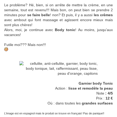
Le problème? Hé, bien, si on arrête de mettre la crème, en une
semaine, tout est revenu!!! Mais bon, on peut bien se prendre 2
minutes pour
se faire belle
! non? Et puis, il y a aussi
les crèmes
avec ambout qui font massage et agissent encore mieux mais
sont plus chères!
Alors, moi, je continue avec
Body tonic
! Au moins, jusqu'aux
vacances!
Futile moi??? Mais non!!!
Garnier body Tonic
Action :
lisse et remodèle la peau
Note
: 4/5
Prix :
12 €
Où : dans toutes les
grandes surfaces
L'image est en espagnol mais le produit se trouve en français! Pas de panique!!