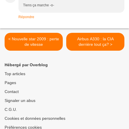
Tiens ça marche -o-
Répondre
< Nouvelle star 2009 : perte
Airbus A330 : la CIA
de vitesse
derrière tout ça? >
Hébergé par Overblog
Top articles
Pages
Contact
Signaler un abus
C.G.U.
Cookies et données personnelles
Préférences cookies