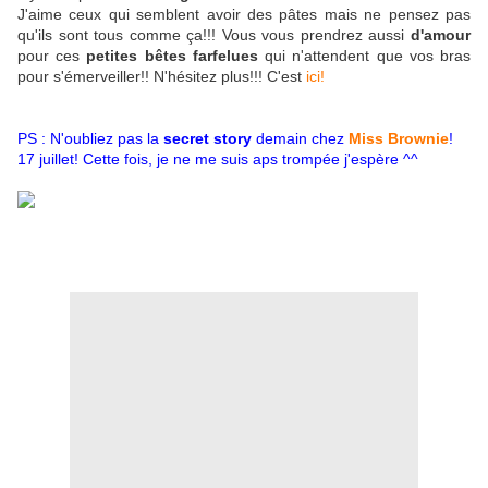
J'aime ceux qui semblent avoir des pâtes mais ne pensez pas
qu'ils sont tous comme ça!!! Vous vous prendrez aussi
d'amour
pour ces
petites bêtes farfelues
qui n'attendent que vos bras
pour s'émerveiller!! N'hésitez plus!!! C'est
ici!
PS : N'oubliez pas la
secret story
demain chez
Miss Brownie
!
17 juillet! Cette fois, je ne me suis aps trompée j'espère ^^