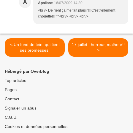
A
Apollone
16/07/2009 14:30
<br /> De rien! ça me fait plaisir!!! C'est tellement
chouette!!! ^^<br /> <br /> <br />
< Un fond de teint qui tient
17 juillet : horreur, malheur!!
ses promesses!
>
Hébergé par Overblog
Top articles
Pages
Contact
Signaler un abus
C.G.U.
Cookies et données personnelles