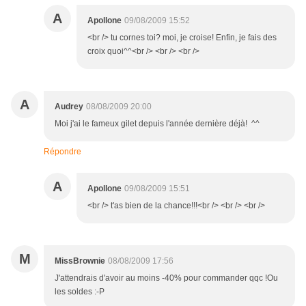
A
Apollone
09/08/2009 15:52
<br /> tu cornes toi? moi, je croise! Enfin, je fais des
croix quoi^^<br /> <br /> <br />
A
Audrey
08/08/2009 20:00
Moi j'ai le fameux gilet depuis l'année dernière déjà! ^^
Répondre
A
Apollone
09/08/2009 15:51
<br /> t'as bien de la chance!!!<br /> <br /> <br />
M
MissBrownie
08/08/2009 17:56
J'attendrais d'avoir au moins -40% pour commander qqc !Ou
les soldes :-P