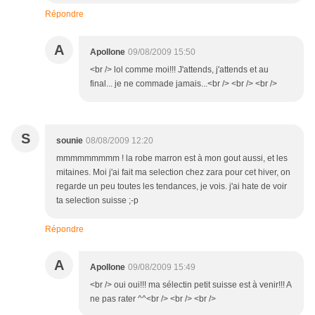
Répondre
A
Apollone
09/08/2009 15:50
<br /> lol comme moi!!! J'attends, j'attends et au
final... je ne commade jamais...<br /> <br /> <br />
S
sounie
08/08/2009 12:20
mmmmmmmmm ! la robe marron est à mon gout aussi, et les
mitaines. Moi j'ai fait ma selection chez zara pour cet hiver, on
regarde un peu toutes les tendances, je vois. j'ai hate de voir
ta selection suisse ;-p
Répondre
A
Apollone
09/08/2009 15:49
<br /> oui oui!!! ma sélectin petit suisse est à venir!!! A
ne pas rater ^^<br /> <br /> <br />