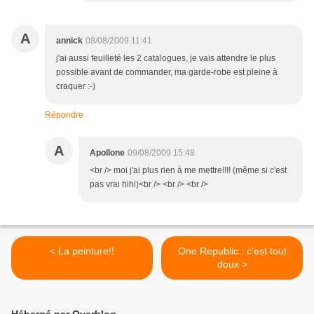
A
annick
08/08/2009 11:41
j'ai aussi feuilleté les 2 catalogues, je vais attendre le plus
possible avant de commander, ma garde-robe est pleine à
craquer :-)
Répondre
A
Apollone
09/08/2009 15:48
<br /> moi j'ai plus rien à me mettre!!!! (même si c'est
pas vrai hihi)<br /> <br /> <br />
< La peinture!!
One Republic : c'est tout
doux >