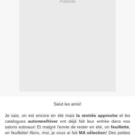
Publicité
Salut les amis!
Je sais, on est encore en été mais
la rentrée approche
et les
catalogues
automne/hiver
ont déjà fait leur entrée dans nos
salons estivaux! Et malgré l'envie de rester en été, on
feuillette
,
on feuillette! Alors, moi, je vous ai fait
MA sélection
! Des petites