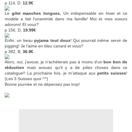
p 114, D,
12.9€
Le
gilet manches longues.
Un indispensable en hiver et ce
modèle a fait l'unanimité dans ma famille! Moi et mes soeurs
adorons! Et vous?
p 156, D,
19.99€
Enfin, un beau
pyjama tout doux
! Qui pourrait même servir de
jogging! Je l'aime en bleu canard et vous?
p 382, B,
36.9€
Alors, oui, j'avoue, je n'achèterais pas à moins d'un
bon bon de
réduction
mais avouez qu'il y a de jolies choses dans ce
catalogue!! La prochaine fois, je m'attaque aux
petits suisses
!
(Les 3 Suisses quoi ^^)
Bonne journée et ne dépensez pas trop!