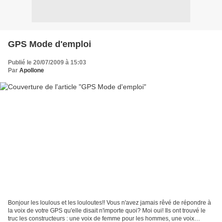
GPS Mode d'emploi
Publié le 20/07/2009 à 15:03
Par
Apollone
Bonjour les loulous et les louloutes!! Vous n'avez jamais rêvé de répondre à
la voix de votre GPS qu'elle disait n'importe quoi? Moi oui! Ils ont trouvé le
truc les constructeurs : une voix de femme pour les hommes, une voix