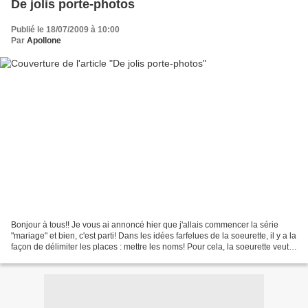
De jolis porte-photos
Publié le 18/07/2009 à 10:00
Par
Apollone
Bonjour à tous!! Je vous ai annoncé hier que j'allais commencer la série
"mariage" et bien, c'est parti! Dans les idées farfelues de la soeurette, il y a la
façon de délimiter les places : mettre les noms! Pour cela, la soeurette veut
des personnages...