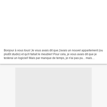
Bonjour à vous tous! Je vous avais dit que j'avais un nouvel appartement (ou
plutôt studio) et qu'il fallait le meubler! Pour cela, je vous avais dit que je
testerai un logiciel! Mais par manque de temps, je n'ai pas pu... mais
réjouissez-vous : hier,...