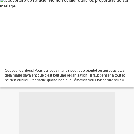
Coucou les filous! Vous qui vous mariez peut-être bientôt ou qui vous êtes
déjà marié savaient que c'est tout une organisation!! Il faut penser à tout et
ne rien oublier! Pas facile quand rien que l'émotion vous fait perdre tous vos
moyens! Alors, moi,...