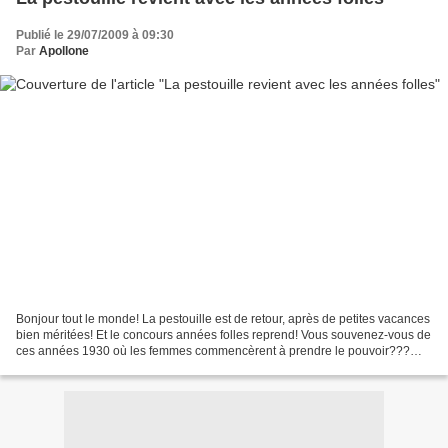
Publié le 29/07/2009 à 09:30
Par
Apollone
Bonjour tout le monde! La pestouille est de retour, après de petites vacances
bien méritées! Et le concours années folles reprend! Vous souvenez-vous de
ces années 1930 où les femmes commencèrent à prendre le pouvoir???
Quelle bonne idée de repartir dans...