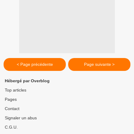
< Page précédente
Page suivante >
Hébergé par Overblog
Top articles
Pages
Contact
Signaler un abus
C.G.U.