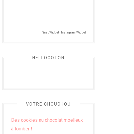
SnapWidget · Instagram Widget
HELLOCOTON
VOTRE CHOUCHOU
Des cookies au chocolat moelleux
à tomber !