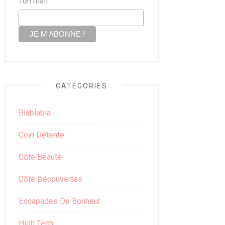
Ton mail
CATÉGORIES
Blablabla
Coin Détente
Côté Beauté
Côté Découvertes
Escapades De Bonheur
High Tech