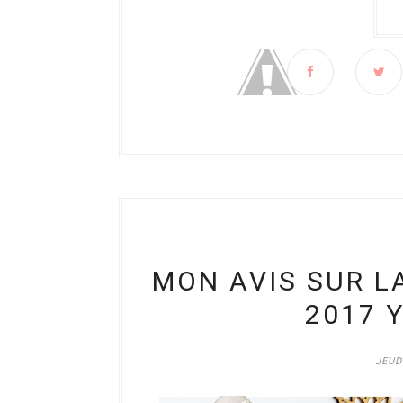
MON AVIS SUR L
2017 
JEUD