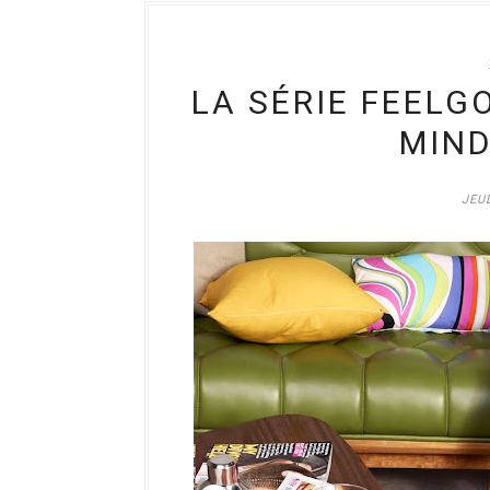
LA SÉRIE FEELG
MIND
JEUD