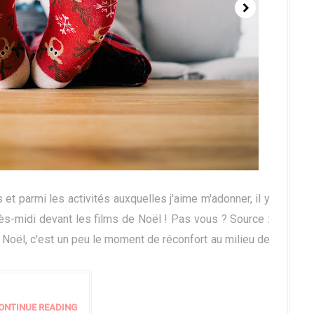
t parmi les activités auxquelles j'aime m'adonner, il y
ès-midi devant les films de Noël ! Pas vous ? Source :
 Noël, c'est un peu le moment de réconfort au milieu de
ONTINUE READING