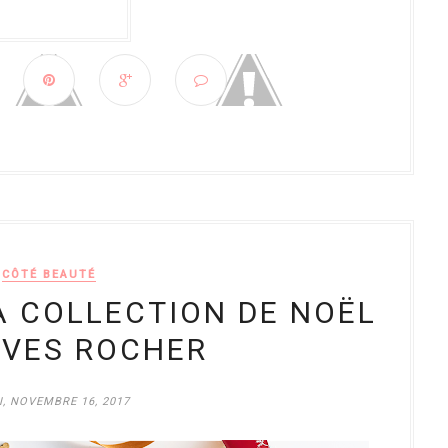
CÔTÉ BEAUTÉ
A COLLECTION DE NOËL
YVES ROCHER
I, NOVEMBRE 16, 2017