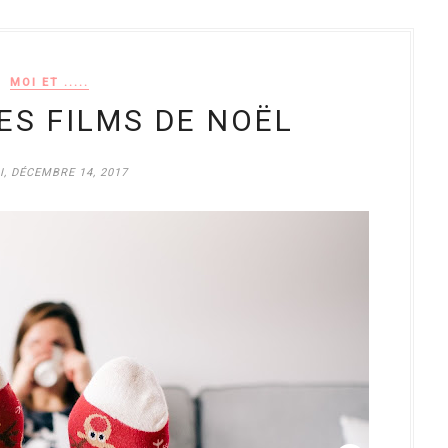
MOI ET .....
 LES FILMS DE NOËL
I, DÉCEMBRE 14, 2017