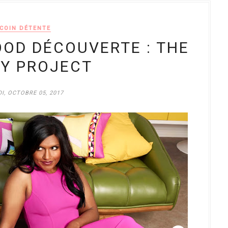
COIN DÉTENTE
OOD DÉCOUVERTE : THE
Y PROJECT
I, OCTOBRE 05, 2017