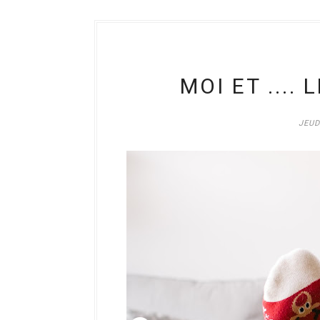
MOI ET ....
JEUD