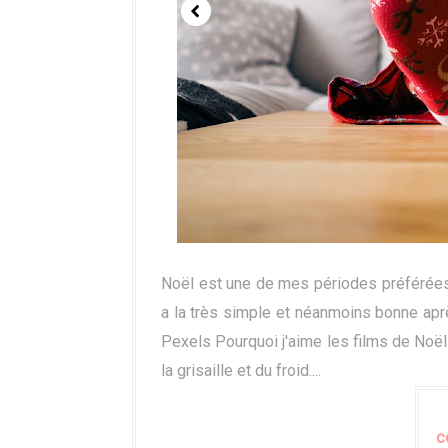
Noël est une de mes périodes préférées e
a la très simple et néanmoins bonne apr
Pexels Pourquoi j'aime les films de Noël
la grisaille et du froid....
C